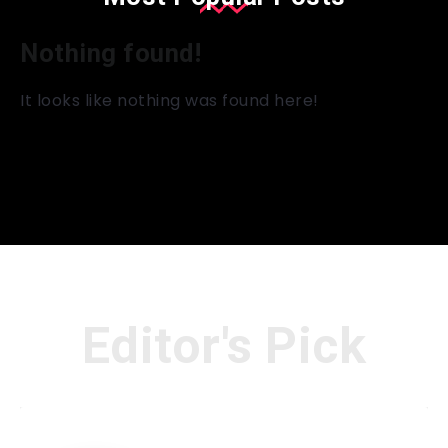
Nothing found!
It looks like nothing was found here!
Editor's Pick