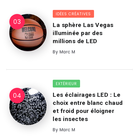
IDÉES CRÉATIVES
La sphère Las Vegas
illuminée par des
millions de LED
By
Marc M
EXTÉRIEUR
Les éclairages LED : Le
choix entre blanc chaud
et froid pour éloigner
les insectes
By
Marc M