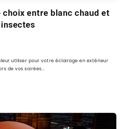
e choix entre blanc chaud et
 insectes
ur utiliser pour votre éclairage en extérieur
ors de vos soirées...