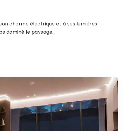
à son charme électrique et à ses lumières
ps dominé le paysage...