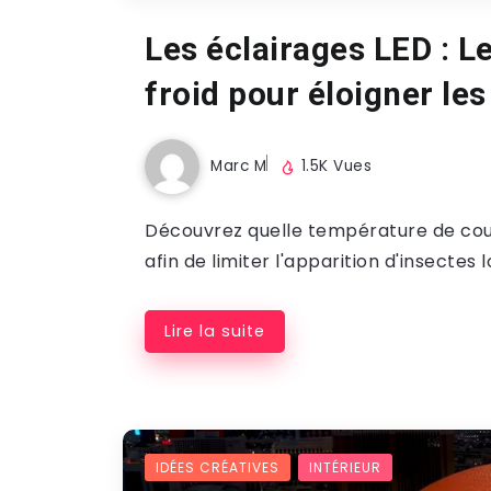
Les éclairages LED : L
froid pour éloigner les
Marc M
1.5K Vues
Découvrez quelle température de coule
afin de limiter l'apparition d'insectes l
Lire la suite
IDÉES CRÉATIVES
INTÉRIEUR