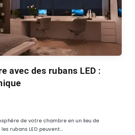
re avec des rubans LED :
nique
osphère de votre chambre en un lieu de
 les rubans LED peuvent...