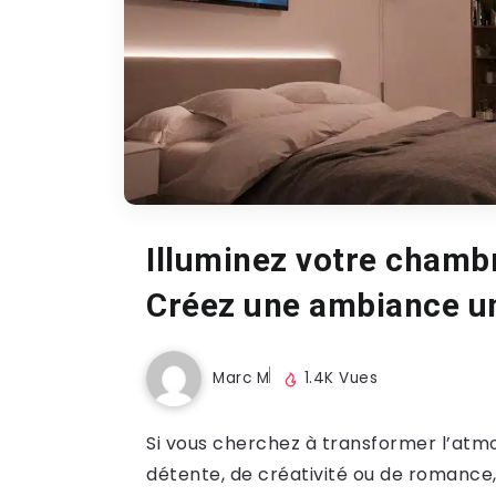
Illuminez votre chamb
Créez une ambiance u
Marc M
1.4K Vues
Si vous cherchez à transformer l’atm
détente, de créativité ou de romance,