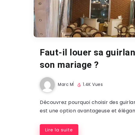
Faut-il louer sa guirla
son mariage ?
Marc M
1.4K Vues
Découvrez pourquoi choisir des guirl
est une option avantageuse et élégant
Lire la suite