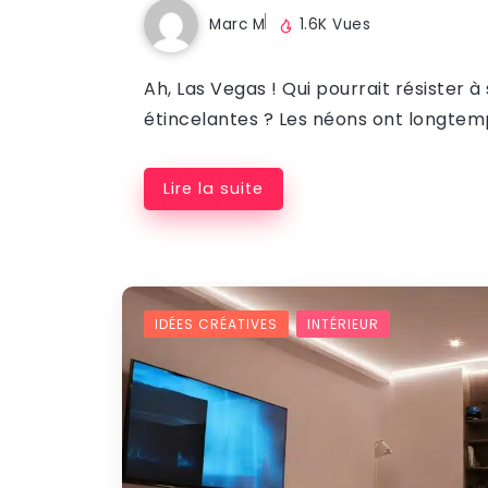
Marc M
1.6K Vues
Ah, Las Vegas ! Qui pourrait résister 
étincelantes ? Les néons ont longtem
Lire la suite
IDÉES CRÉATIVES
INTÉRIEUR