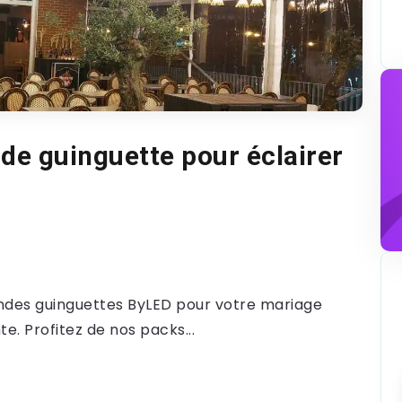
nde guinguette pour éclairer
andes guinguettes ByLED pour votre mariage
e. Profitez de nos packs...