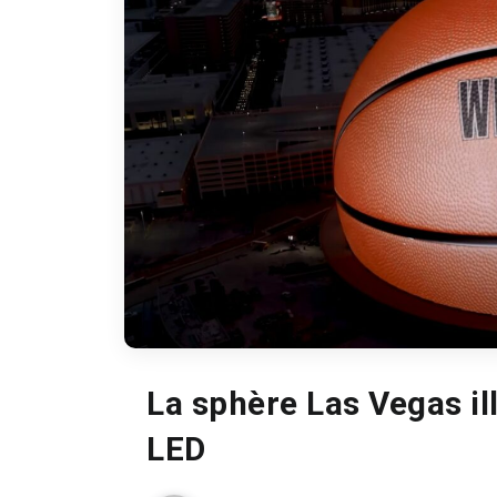
La sphère Las Vegas il
LED