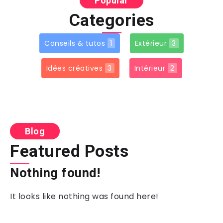
Popular
Categories
Conseils & tutos
1
Extérieur
3
Idées créatives
3
Intérieur
2
Blog
Featured Posts
Nothing found!
It looks like nothing was found here!