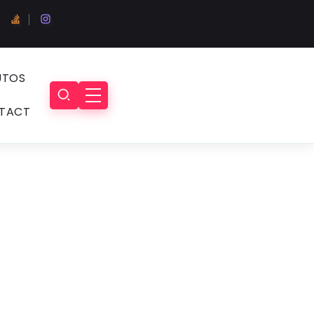
UTOS
TACT